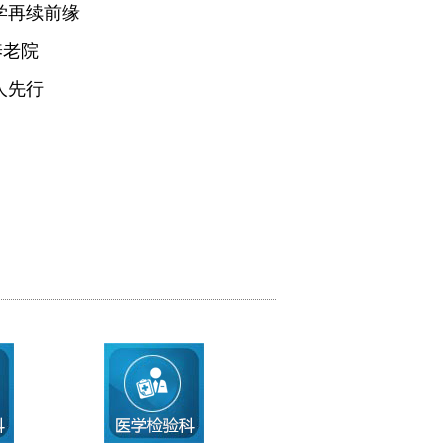
学再续前缘
养老院
人先行