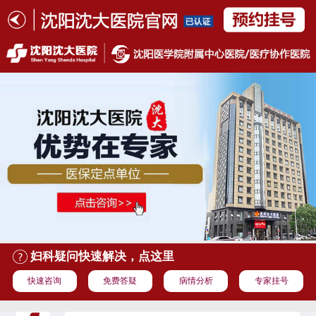
妇科疑问快速解决，点这里
快速咨询
免费答疑
病情分析
专家挂号