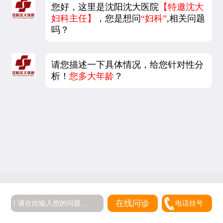
您好，这里是沈阳沈大医院
【特邀沈大
妇科主任】
，您是想问
“妇科”
,相关问题
吗？
请您描述一下具体情况，给您针对性分
析！
您多大年龄
？
在线问诊
电话挂号