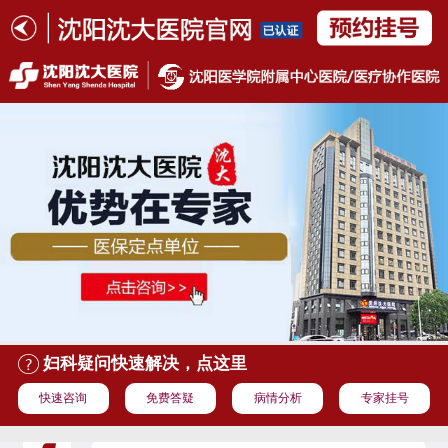
妇科疑问快速解决，点这里
快速咨询
免费答疑
病情分析
专家挂号