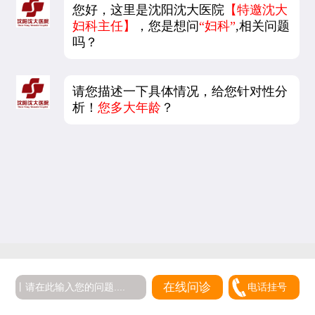
您好，这里是沈阳沈大医院
【特邀沈大
妇科主任】
，您是想问
“妇科”
,相关问题
吗？
请您描述一下具体情况，给您针对性分
析！
您多大年龄
？
在线问诊
电话挂号