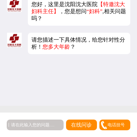
您好，这里是沈阳沈大医院
【特邀沈大
妇科主任】
，您是想问
“妇科”
,相关问题
吗？
请您描述一下具体情况，给您针对性分
析！
您多大年龄
？
在线问诊
电话挂号