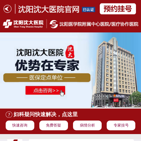
妇科疑问快速解决，点这里
快速咨询
免费答疑
病情分析
专家挂号