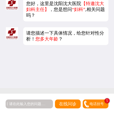
您好，这里是沈阳沈大医院
【特邀沈大
妇科主任】
，您是想问
“妇科”
,相关问题
吗？
请您描述一下具体情况，给您针对性分
析！
您多大年龄
？
5
在线问诊
电话挂号