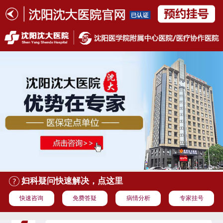
妇科疑问快速解决，点这里
快速咨询
免费答疑
病情分析
专家挂号