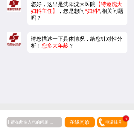
您好，这里是沈阳沈大医院
【特邀沈大
妇科主任】
，您是想问
“妇科”
,相关问题
吗？
请您描述一下具体情况，给您针对性分
析！
您多大年龄
？
5
在线问诊
电话挂号