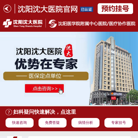
妇科疑问快速解决，点这里
快速咨询
免费答疑
病情分析
专家挂号