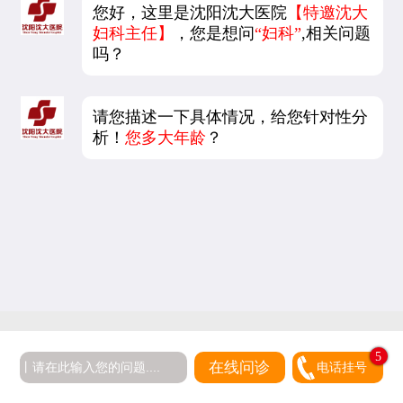
您好，这里是沈阳沈大医院
【特邀沈大
妇科主任】
，您是想问
“妇科”
,相关问题
吗？
请您描述一下具体情况，给您针对性分
析！
您多大年龄
？
5
在线问诊
电话挂号