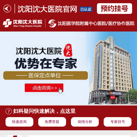
妇科疑问快速解决，点这里
快速咨询
免费答疑
病情分析
专家挂号