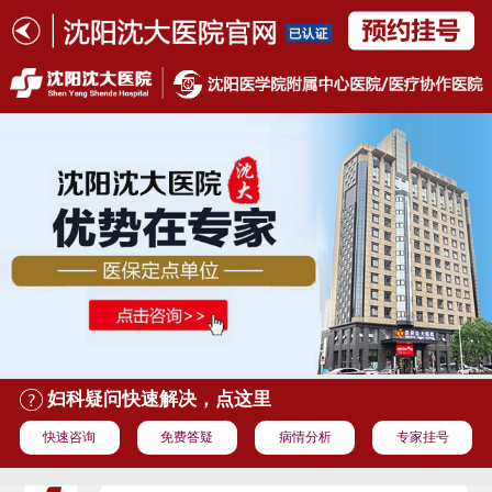
妇科疑问快速解决，点这里
快速咨询
免费答疑
病情分析
专家挂号