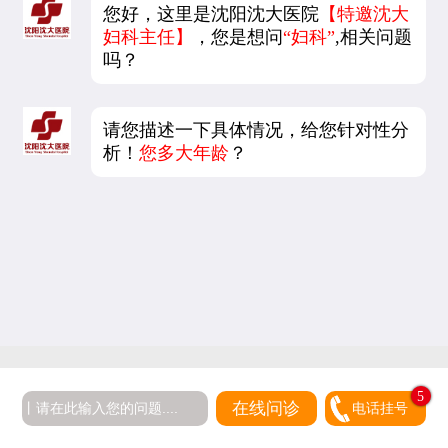
您好，这里是沈阳沈大医院
【特邀沈大
妇科主任】
，您是想问
“妇科”
,相关问题
吗？
请您描述一下具体情况，给您针对性分
析！
您多大年龄
？
5
在线问诊
电话挂号