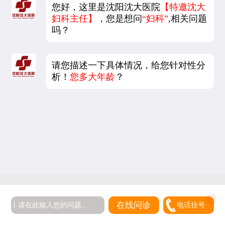
您好，这里是沈阳沈大医院
【特邀沈大
妇科主任】
，您是想问
“妇科”
,相关问题
吗？
请您描述一下具体情况，给您针对性分
析！
您多大年龄
？
在线问诊
电话挂号