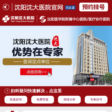
妇科疑问快速解决，点这里
快速咨询
免费答疑
病情分析
专家挂号