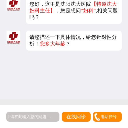
您好，这里是沈阳沈大医院
【特邀沈大
妇科主任】
，您是想问
“妇科”
,相关问题
吗？
请您描述一下具体情况，给您针对性分
析！
您多大年龄
？
在线问诊
电话挂号