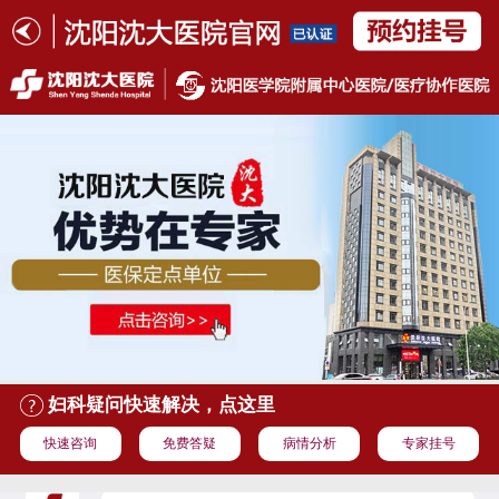
妇科疑问快速解决，点这里
快速咨询
免费答疑
病情分析
专家挂号