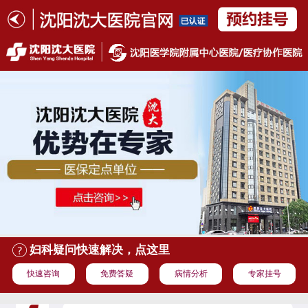
妇科疑问快速解决，点这里
快速咨询
免费答疑
病情分析
专家挂号