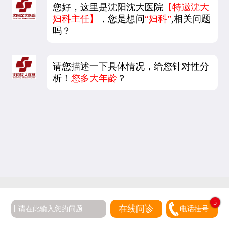
您好，这里是沈阳沈大医院
【特邀沈大
妇科主任】
，您是想问
“妇科”
,相关问题
吗？
请您描述一下具体情况，给您针对性分
析！
您多大年龄
？
5
在线问诊
电话挂号