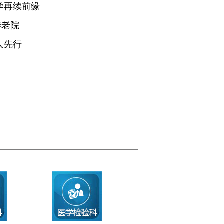
学再续前缘
养老院
人先行