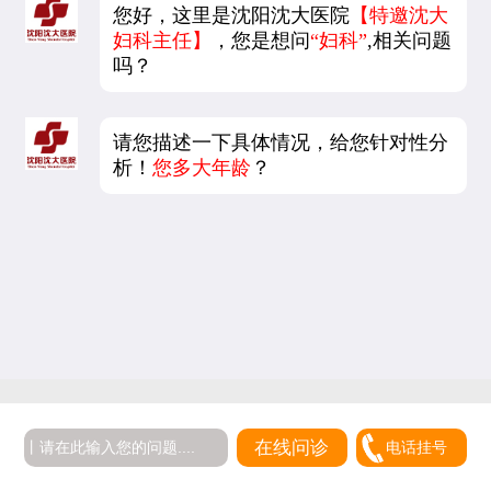
您好，这里是沈阳沈大医院
【特邀沈大
妇科主任】
，您是想问
“妇科”
,相关问题
吗？
请您描述一下具体情况，给您针对性分
析！
您多大年龄
？
在线问诊
电话挂号