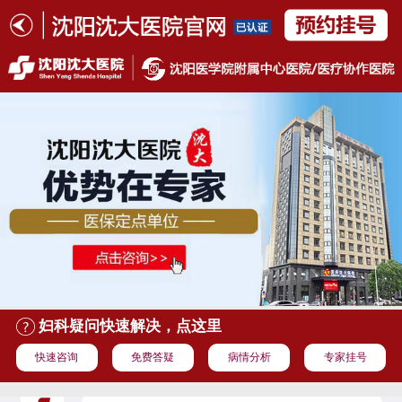
妇科疑问快速解决，点这里
快速咨询
免费答疑
病情分析
专家挂号