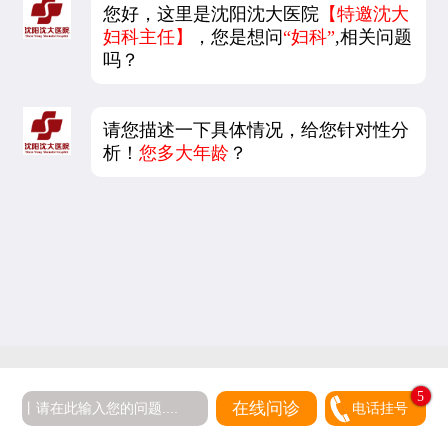
您好，这里是沈阳沈大医院
【特邀沈大
妇科主任】
，您是想问
“妇科”
,相关问题
吗？
请您描述一下具体情况，给您针对性分
析！
您多大年龄
？
5
在线问诊
电话挂号