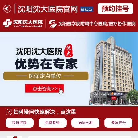
妇科疑问快速解决，点这里
快速咨询
免费答疑
病情分析
专家挂号