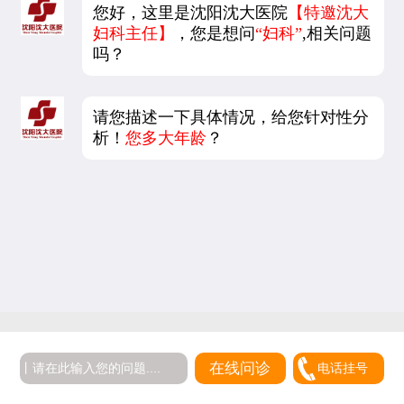
您好，这里是沈阳沈大医院
【特邀沈大
妇科主任】
，您是想问
“妇科”
,相关问题
吗？
请您描述一下具体情况，给您针对性分
析！
您多大年龄
？
在线问诊
电话挂号