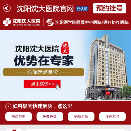
妇科疑问快速解决，点这里
快速咨询
免费答疑
病情分析
专家挂号