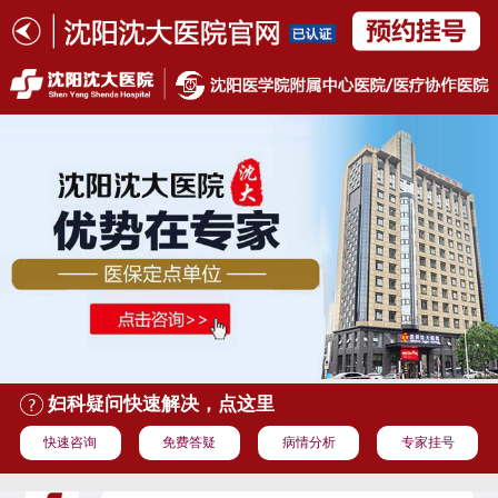
妇科疑问快速解决，点这里
快速咨询
免费答疑
病情分析
专家挂号