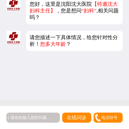
您好，这里是沈阳沈大医院
【特邀沈大
妇科主任】
，您是想问
“妇科”
,相关问题
吗？
请您描述一下具体情况，给您针对性分
析！
您多大年龄
？
在线问诊
电话挂号