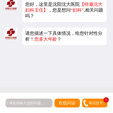
您好，这里是沈阳沈大医院
【特邀沈大
妇科主任】
，您是想问
“妇科”
,相关问题
吗？
请您描述一下具体情况，给您针对性分
析！
您多大年龄
？
5
在线问诊
电话挂号