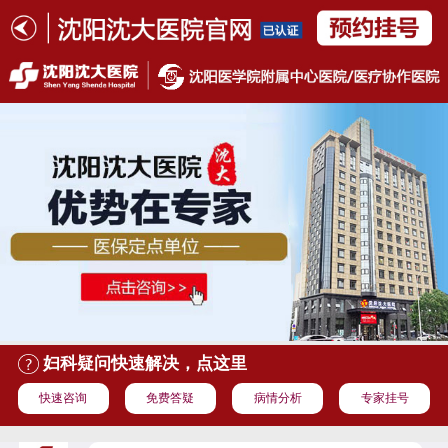
妇科疑问快速解决，点这里
快速咨询
免费答疑
病情分析
专家挂号