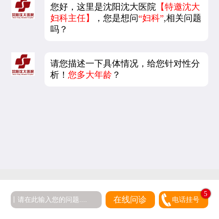
您好，这里是沈阳沈大医院
【特邀沈大
妇科主任】
，您是想问
“妇科”
,相关问题
吗？
请您描述一下具体情况，给您针对性分
析！
您多大年龄
？
5
在线问诊
电话挂号