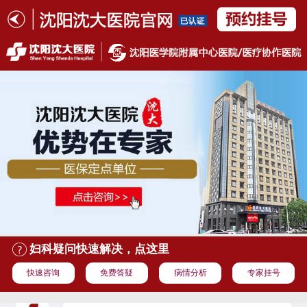
妇科疑问快速解决，点这里
快速咨询
免费答疑
病情分析
专家挂号