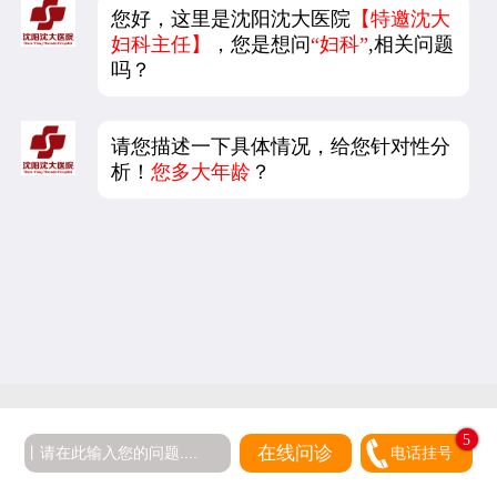
您好，这里是沈阳沈大医院
【特邀沈大
妇科主任】
，您是想问
“妇科”
,相关问题
吗？
请您描述一下具体情况，给您针对性分
析！
您多大年龄
？
5
在线问诊
电话挂号