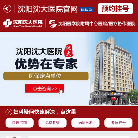
妇科疑问快速解决，点这里
快速咨询
免费答疑
病情分析
专家挂号