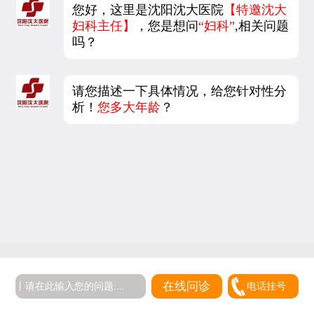
您好，这里是沈阳沈大医院
【特邀沈大
妇科主任】
，您是想问
“妇科”
,相关问题
吗？
请您描述一下具体情况，给您针对性分
析！
您多大年龄
？
在线问诊
电话挂号