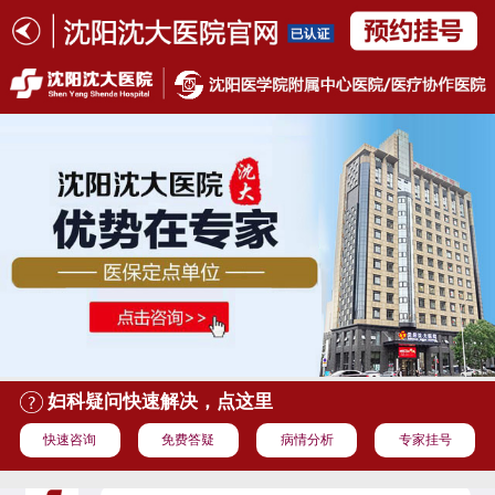
妇科疑问快速解决，点这里
快速咨询
免费答疑
病情分析
专家挂号