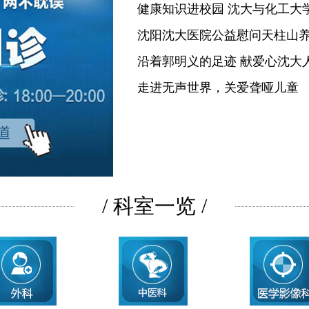
健康知识进校园 沈大与化工大
沈阳沈大医院公益慰问天柱山
沿着郭明义的足迹 献爱心沈大
走进无声世界，关爱聋哑儿童
/ 科室一览 /