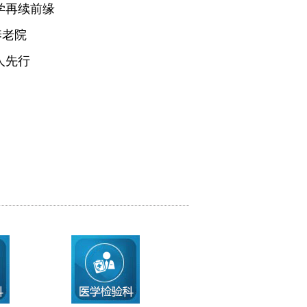
学再续前缘
养老院
人先行